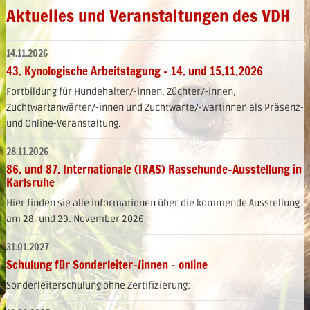
Aktuelles und Veranstaltungen des VDH
14.11.2026
43. Kynologische Arbeitstagung - 14. und 15.11.2026
Fortbildung für Hundehalter/-innen, Züchter/-innen,
Zuchtwartanwärter/-innen und Zuchtwarte/-wartinnen als Präsenz-
und Online-Veranstaltung.
28.11.2026
86. und 87. Internationale (IRAS) Rassehunde-Ausstellung in
Karlsruhe
Hier finden sie alle Informationen über die kommende Ausstellung
am 28. und 29. November 2026.
31.01.2027
Schulung für Sonderleiter-/innen - online
Sonderleiterschulung ohne Zertifizierung: