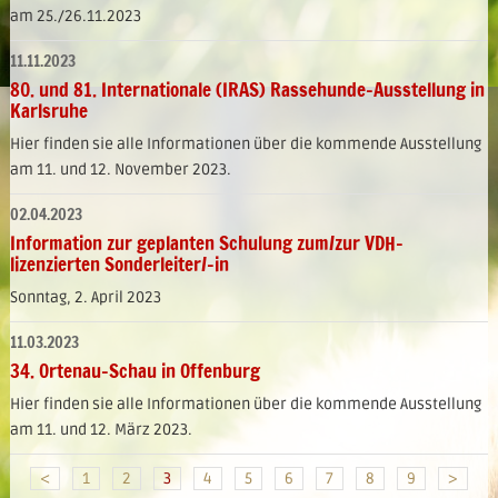
am 25./26.11.2023
11.11.2023
80. und 81. Internationale (IRAS) Rassehunde-Ausstellung in
Karlsruhe
Hier finden sie alle Informationen über die kommende Ausstellung
am 11. und 12. November 2023.
02.04.2023
Information zur geplanten Schulung zum/zur VDH-
lizenzierten Sonderleiter/-in
Sonntag, 2. April 2023
11.03.2023
34. Ortenau-Schau in Offenburg
Hier finden sie alle Informationen über die kommende Ausstellung
am 11. und 12. März 2023.
<
1
2
3
4
5
6
7
8
9
>