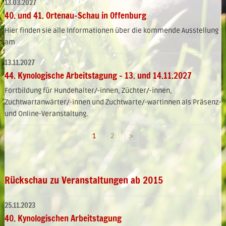
13.03.2027
40. und 41. Ortenau-Schau in Offenburg
Hier finden sie alle Informationen über die kommende Ausstellung
am
13.11.2027
44. Kynologische Arbeitstagung - 13. und 14.11.2027
Fortbildung für Hundehalter/-innen, Züchter/-innen,
Zuchtwartanwärter/-innen und Zuchtwarte/-wartinnen als Präsenz-
und Online-Veranstaltung.
1
2
>
Rückschau zu Veranstaltungen ab 2015
25.11.2023
40. Kynologischen Arbeitstagung