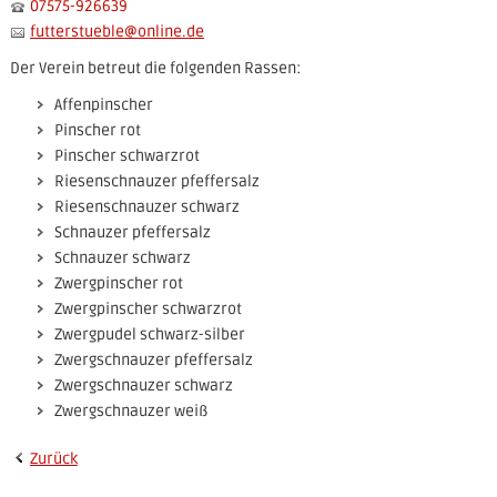
07575-926639
futterstueble
@
online.de
Der Verein betreut die folgenden Rassen:
Affenpinscher
Pinscher rot
Pinscher schwarzrot
Riesenschnauzer pfeffersalz
Riesenschnauzer schwarz
Schnauzer pfeffersalz
Schnauzer schwarz
Zwergpinscher rot
Zwergpinscher schwarzrot
Zwergpudel schwarz-silber
Zwergschnauzer pfeffersalz
Zwergschnauzer schwarz
Zwergschnauzer weiß
Zurück