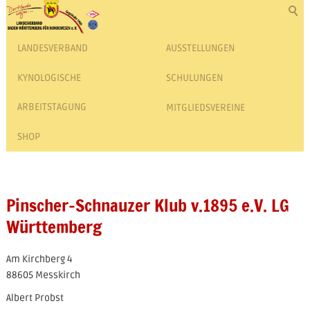
LANDESVERBAND
AUSSTELLUNGEN
KYNOLOGISCHE
SCHULUNGEN
ARBEITSTAGUNG
MITGLIEDSVEREINE
SHOP
Pinscher-Schnauzer Klub v.1895 e.V. LG
Württemberg
Am Kirchberg 4
88605 Messkirch
Albert Probst