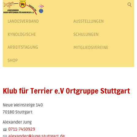
LANDESVERBAND
AUSSTELLUNGEN
KYNOLOGISCHE
SCHULUNGEN
ARBEITSTAGUNG
MITGLIEDSVEREINE
SHOP
Klub für Terrier e.V Ortgruppe Stuttgart
Neue Weinsteige 140
70180 Stuttgart
Alexander Jung
0711-7450929
alexander
@
jung-stuttgart.de